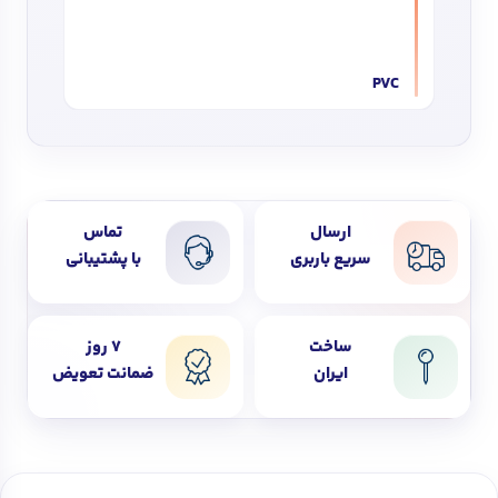
PVC
ارسال
تماس
سریع باربری
با پشتیبانی
ساخت
7 روز
ایران
ضمانت تعویض