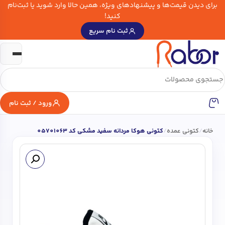
برای دیدن قیمت‌ها و پیشنهادهای ویژه، همین حالا وارد شوید یا ثبت‌نام
کنید!
ثبت نام سریع
ورود / ثبت نام
خانه
/
کتونی عمده
/
کتونی هوکا مردانه سفید مشکی کد 05701063