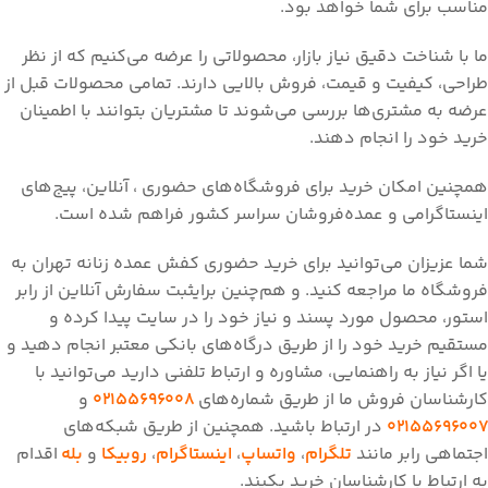
مناسب برای شما خواهد بود.
ما با شناخت دقیق نیاز بازار، محصولاتی را عرضه می‌کنیم که از نظر
طراحی، کیفیت و قیمت، فروش بالایی دارند. تمامی محصولات قبل از
عرضه به مشتری‌ها بررسی می‌شوند تا مشتریان بتوانند با اطمینان
خرید خود را انجام دهند.
همچنین امکان خرید برای فروشگاه‌های حضوری ، آنلاین، پیج‌های
اینستاگرامی و عمده‌فروشان سراسر کشور فراهم شده است.
شما عزیزان می‌توانید برای خرید حضوری کفش عمده زنانه تهران به
فروشگاه ما مراجعه کنید. و هم‌چنین برایثبت سفارش آنلاین از رابر
استور، محصول مورد پسند و نیاز خود را در سایت پیدا کرده و
مستقیم خرید خود را از طریق درگاه‌های بانکی معتبر انجام دهید و
یا اگر نیاز به راهنمایی، مشاوره و ارتباط تلفنی دارید می‌توانید با
کارشناسان فروش ما از طریق شما‌ره‌های
02155696008
و
02155696007
در ارتباط باشید. همچنین از طریق شبکه‌های
اجتماهی رابر مانند
تلگرام
،
واتساپ
،
اینستاگرام
،
روبیکا
و
بله
اقدام
به ارتباط با کارشناسان خرید بکیند.