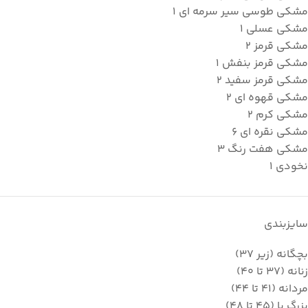
مشکی طوسی سیر سرمه ای
1
مشکی عسلی
1
مشکی قرمز
2
مشکی قرمز بنفش
1
مشکی قرمز سفید
2
مشکی قهوه ای
2
مشکی کرم
2
مشکی نقره ای
6
مشکی هفت رنگ
3
نخودی
1
سایزبندی
بچگانه (زیر 37)
زنانه (37 تا 40)
مردانه (41 تا 44)
بزرگ پا (45 تا 48)