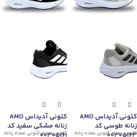
کتونی آدیداس AMO
کتونی آدیداس AMO
زنانه طوسی کد
زنانه مشکی سفید کد
کتونی عمده
,
کتونی عمده زنانه
,
کتونی عمده
,
کتونی عمده زنانه
,
00305161
00305163