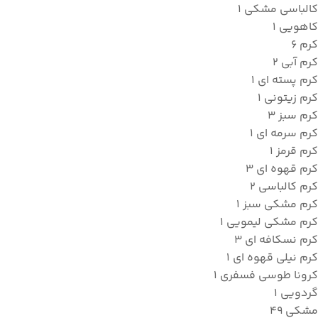
کالباسی مشکی
1
کاهویی
1
کرم
6
کرم آبی
2
کرم پسته ای
1
کرم زیتونی
1
کرم سبز
3
کرم سرمه ای
1
کرم قرمز
1
کرم قهوه ای
3
کرم کالباسی
2
کرم مشکی سبز
1
کرم مشکی لیمویی
1
کرم نسکافه ای
3
کرم نیلی قهوه ای
1
کرونا طوسی فسفری
1
گردویی
1
مشکی
49