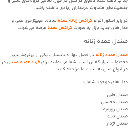
جذاب باعث شده دمپای کراکس در میان تمامی گروه‌های سنی و
جنسیت‌های متفاوت طرفداران زیادی داشته باشد.
در رابر استور انواع
کراکس زنانه عمده
ساده، جیبیتزخور، طبی و
مدل‌های جدید بازار به صورت
کراکس عمده
عرضه می‌شود.
صندل عمده زنانه
صندل عمده زنانه
در فصل بهار و تابستان، یکی از پرفروش‌ترین
محصولات بازار کفش است. شما می‌توانید برای
خرید عمده صندل
در
در انواع مدل به سایت ما مراجعه کنید.
مدل‌های موجود شامل:
صندل طبی
صندل مجلسی
صندل روزمره
صندل تخت
صندل لژدار