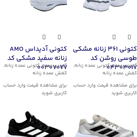
کتونی 361 زنانه مشکی
کتونی آدیداس AMO
طوسی روشن کد
زنانه سفید مشکی کد
کتونی عمده
,
کتونی عمده زنانه
,
کتونی عمده
,
کتونی عمده زنانه
,
00307077
04303017
کفش عمده زنانه
کفش عمده زنانه
برای مشاهده قیمت وارد حساب
برای مشاهده قیمت وارد حساب
کاربری شوید
کاربری شوید