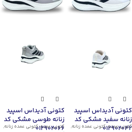
کتونی آدیداس اسپید
کتونی آدیداس اسپید
زنانه سفید مشکی کد
زنانه طوسی مشکی کد
کتونی عمده
,
کتونی عمده زنانه
,
کتونی عمده
,
کتونی عمده زنانه
,
012902066
012902042