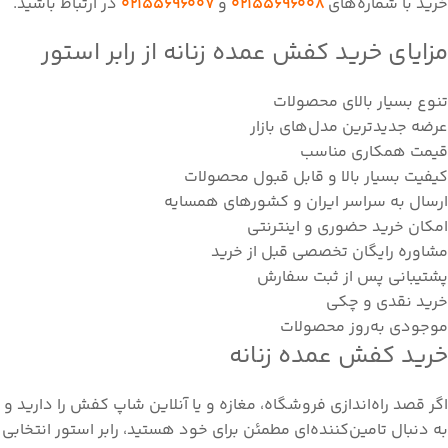
خرید با شماره‌های
02155696008
و
02155696007
در ارتباط باشید.
مزایای خرید کفش عمده زنانه از رابر استور
تنوع بسیار بالای محصولات
عرضه جدیدترین مدل‌های بازار
قیمت همکاری مناسب
کیفیت بسیار بالا و قابل قبول محصولات
ارسال به سراسر ایران و کشورهای همسایه
امکان خرید حضوری و اینترنتی
مشاوره رایگان تخصصی قبل از خرید
پشتیبانی پس از ثبت سفارش
خرید نقدی و چکی
موجودی به‌روز محصولات
خرید کفش عمده زنانه
اگر قصد راه‌اندازی فروشگاه، مغازه و یا آنلاین شاپ کفش را دارید و
به دنبال تامین‌کننده‌ای مطمئن برای خود هستید، رابر استور انتخابی