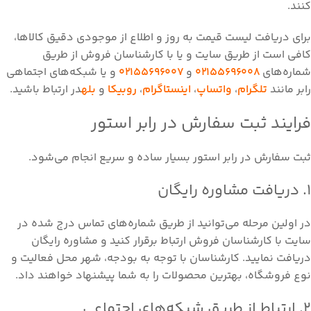
کنند.
برای دریافت لیست قیمت به روز و اطلاع از موجودی دقیق کالاها،
کافی است از طریق سایت و یا با کارشناسان فروش از طریق
شما‌ره‌های
02155696008
و
02155696007
و یا شبکه‌های اجتماهی
رابر مانند
تلگرام
،
واتساپ
،
اینستاگرام
،
روبیکا
و
بله
در ارتباط باشید.
فرایند ثبت سفارش در رابر استور
ثبت سفارش در رابر استور بسیار ساده و سریع انجام می‌شود.
۱. دریافت مشاوره رایگان
در اولین مرحله می‌توانید از طریق شماره‌های تماس درج شده در
سایت با کارشناسان فروش ارتباط برقرار کنید و مشاوره رایگان
دریافت نمایید. کارشناسان با توجه به بودجه، شهر محل فعالیت و
نوع فروشگاه، بهترین محصولات را به شما پیشنهاد خواهند داد.
۲. ارتباط از طریق شبکه‌های اجتماعی