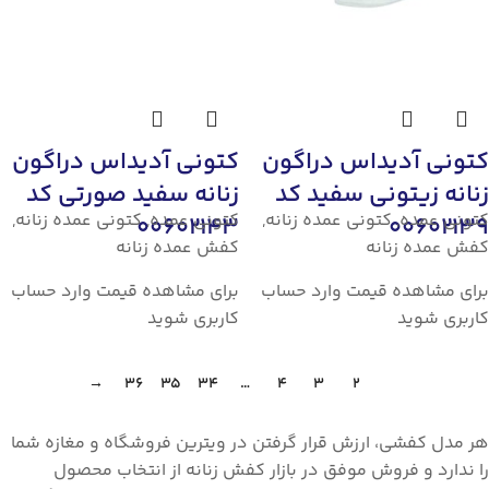
کتونی آدیداس دراگون
کتونی آدیداس دراگون
زنانه زیتونی سفید کد
زنانه سفید صورتی کد
کتونی عمده
,
کتونی عمده زنانه
,
کتونی عمده
,
کتونی عمده زنانه
,
00602143
00602139
کفش عمده زنانه
کفش عمده زنانه
برای مشاهده قیمت وارد حساب
برای مشاهده قیمت وارد حساب
کاربری شوید
کاربری شوید
→
36
35
34
…
4
3
2
1
هر مدل کفشی، ارزش قرار گرفتن در ویترین فروشگاه و مغازه شما
را ندارد و فروش موفق در بازار کفش زنانه از انتخاب محصول