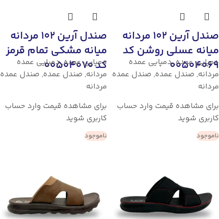
صندل آرین 102 مردانه
صندل آرین 102 مردانه
میانه عسلی روشن کد
میانه مشکی تمام قرمز
دمپایی عمده
,
دمپایی عمده
دمپایی عمده
,
دمپایی عمده
00504069
کد 00504070
مردانه
,
صندل عمده
,
صندل عمده
مردانه
,
صندل عمده
,
صندل عمده
مردانه
مردانه
برای مشاهده قیمت وارد حساب
برای مشاهده قیمت وارد حساب
کاربری شوید
کاربری شوید
ناموجود
ناموجود