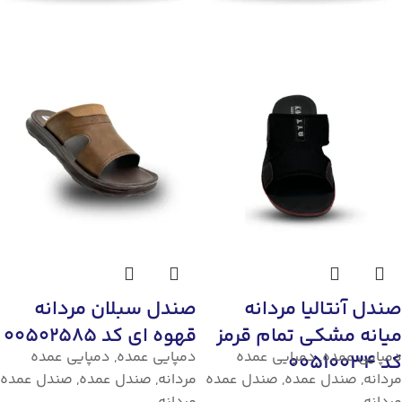
صندل آنتالیا مردانه
صندل سبلان مردانه
میانه مشکی تمام قرمز
قهوه ای کد 00502585
دمپایی عمده
,
دمپایی عمده
دمپایی عمده
,
دمپایی عمده
کد 00510034
مردانه
,
صندل عمده
,
صندل عمده
مردانه
,
صندل عمده
,
صندل عمده