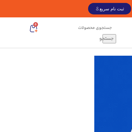
ثبت نام سریع
0
جستجو