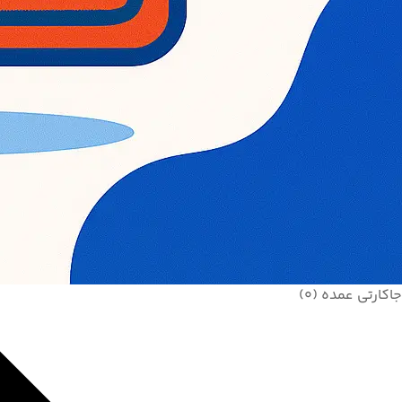
جاکارتی عمده
(0)