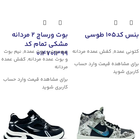
بنس کد105 طوسی
بوت ورساچ 2 مردانه
مشکی تمام کد
کتونی عمده
,
کفش عمده مردانه
نیم بوت و بوت عمده
,
نیم بوت
014701399
و بوت عمده مردانه
,
کفش عمده
برای مشاهده قیمت وارد حساب
مردانه
کاربری شوید
برای مشاهده قیمت وارد حساب
کاربری شوید