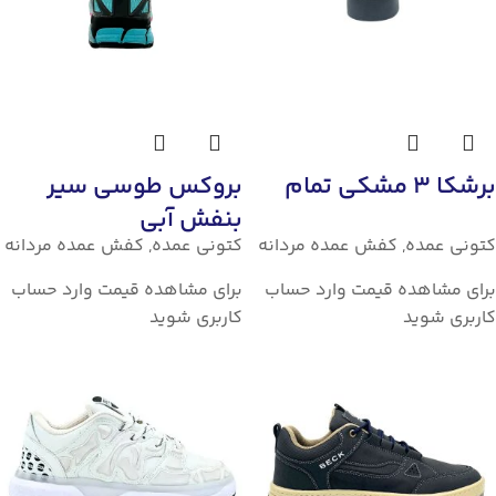
برشکا 3 مشکی تمام
بروکس طوسی سیر
بنفش آبی
کتونی عمده
,
کفش عمده مردانه
کتونی عمده
,
کفش عمده مردانه
برای مشاهده قیمت وارد حساب
برای مشاهده قیمت وارد حساب
کاربری شوید
کاربری شوید