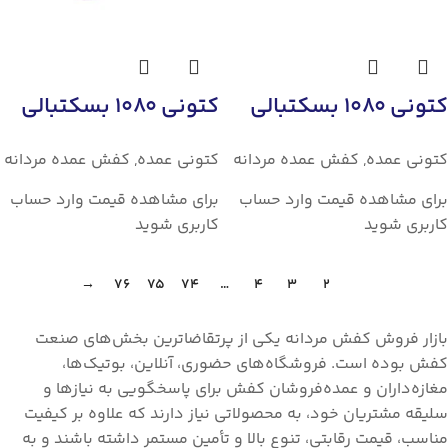
کتونی 1080 بسکتبالي
کتونی 1080 بسکتبالي
کتونی عمده
,
کفش عمده مردانه
کتونی عمده
,
کفش عمده مردانه
برای مشاهده قیمت وارد حساب
برای مشاهده قیمت وارد حساب
کاربری شوید
کاربری شوید
→
76
75
74
…
4
3
2
1
بازار فروش کفش مردانه یکی از پرتقاضاترین بخش‌های صنعت
کفش بوده است. فروشگاه‌های حضوری، آنلاین، بوتیک‌ها،
مغازه‌داران و عمده‌فروشان کفش برای پاسخگویی به نیازها و
سلیقه مشتریان خود، به محصولاتی نیاز دارند که علاوه بر کیفیت
مناسب، قیمت رقابتی، تنوع بالا و تأمین مستمر داشته باشند و به