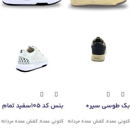
بک طوسی سیر*
بنس کد 105سفید تمام
کتونی عمده
,
کفش عمده مردانه
کتونی عمده
,
کفش عمده مردانه