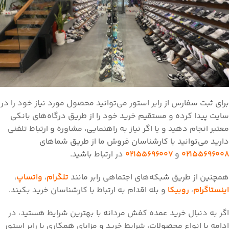
برای ثبت سفارس از رابر استور می‌توانید محصول مورد نیاز خود را در
سایت پیدا کرده و مستقیم خرید خود را از طریق درگاه‌های بانکی
معتبر انجام دهید و یا اگر نیاز به راهنمایی، مشاوره و ارتباط تلفنی
دارید می‌توانید با کارشناسان فروش ما از طریق شما‌های
02155696008
و
02155696007
در ارتباط باشید.
همچنین از طریق شبکه‌های اجتماهی رابر مانند
تلگرام
،
واتساپ
،
اینستاگرام
،
روبیکا
و بله اقدام به ارتباط با کارشناسان خرید بکیند.
اگر به دنبال خرید عمده کفش مردانه با بهترین شرایط هستید، در
ادامه با انواع محصولات، شرایط خرید و مزایای همکاری با رابر استور