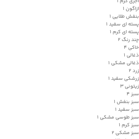
آجری کرم
1
ازاگون
1
بنفش طلایی
1
پسته ای سفید
1
پسته ای کرم
1
چند رنگ
2
خاکی
4
ذغالی
1
ذغالی مشکی
1
زرد
2
زرشکی سفید
1
زیتونی
3
سبز
4
سبز بنفش
1
سبز سفید
1
سبز طوسی مشکی
1
سبز کرم
1
سبز مشکی
2