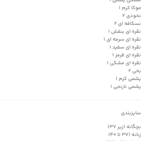
مشکی یشمی
1
موکا کرم
1
نخودی
2
نسکافه ای
2
نقره ای بنفش
1
نقره ای سرمه ای
1
نقره ای سفید
1
نقره ای قرمز
1
نقره ای مشکی
1
یخی
2
یشمی کرم
1
یشمی نارنجی
1
سایزبندی
بچگانه (زیر 37)
زنانه (37 تا 40)