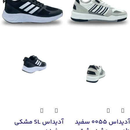
آدیداس 0055 سفید
آدیداس SL مشکی