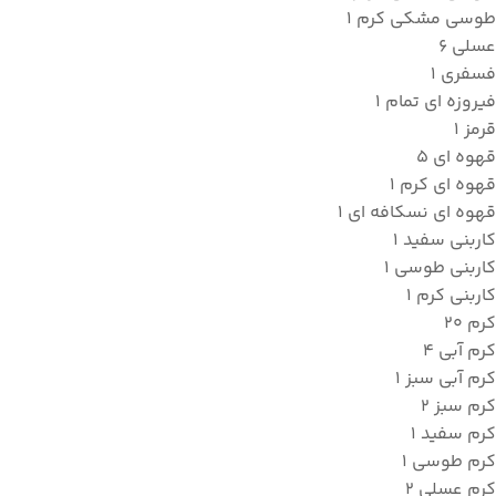
طوسی مشکی کرم
1
عسلی
6
فسفری
1
فیروزه ای تمام
1
قرمز
1
قهوه ای
5
قهوه ای کرم
1
قهوه ای نسکافه ای
1
کاربنی سفید
1
کاربنی طوسی
1
کاربنی کرم
1
کرم
20
کرم آبی
4
کرم آبی سبز
1
کرم سبز
2
کرم سفید
1
کرم طوسی
1
کرم عسلی
2