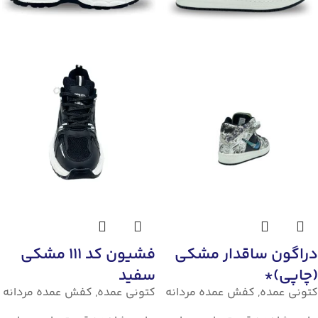
دراگون ساقدار مشکی
فشیون کد 111 مشکی
(چاپی)*
سفید
کتونی عمده
,
کفش عمده مردانه
کتونی عمده
,
کفش عمده مردانه