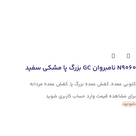
N9060 نامبروان GC بزرگ پا مشکی سفید
کتونی عمده
,
کفش عمده بزرگ پا
,
کفش عمده مردانه
برای مشاهده قیمت وارد حساب کاربری شوید
ناموجود