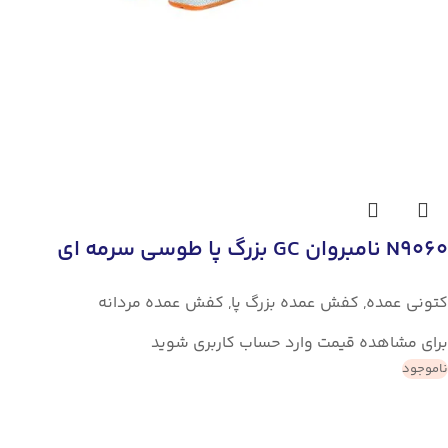
N9060 نامبروان GC بزرگ پا طوسی سرمه ای
کتونی عمده
,
کفش عمده بزرگ پا
,
کفش عمده مردانه
برای مشاهده قیمت وارد حساب کاربری شوید
ناموجود