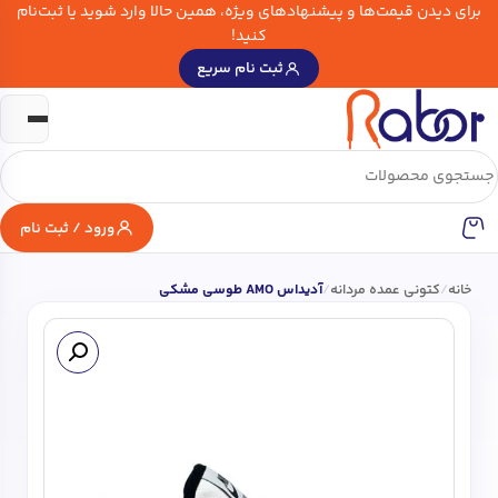
برای دیدن قیمت‌ها و پیشنهادهای ویژه، همین حالا وارد شوید یا ثبت‌نام
کنید!
ثبت نام سریع
ورود / ثبت نام
خانه
/
کتونی عمده مردانه
/
آدیداس AMO طوسی مشکی