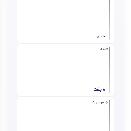
بندی
تعداد
8 جفت
جنس زیره