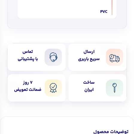
PVC
ارسال
تماس
سریع باربری
با پشتیبانی
ساخت
7 روز
ایران
ضمانت تعویض
توضیحات محصول