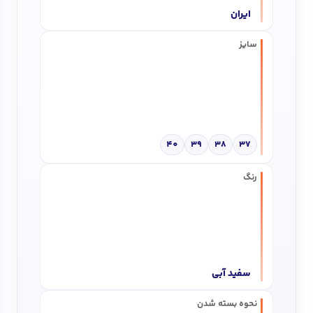
ایران
سایز
40
39
38
37
رنگ
سفید آبی
نحوه بسته شدن