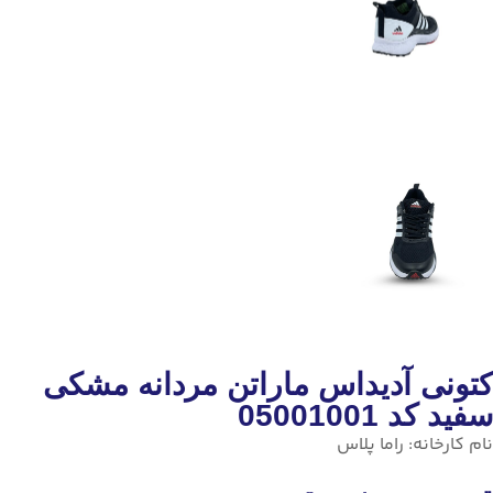
کتونی آدیداس ماراتن مردانه مشکی
سفید کد 05001001
نام کارخانه:
راما پلاس