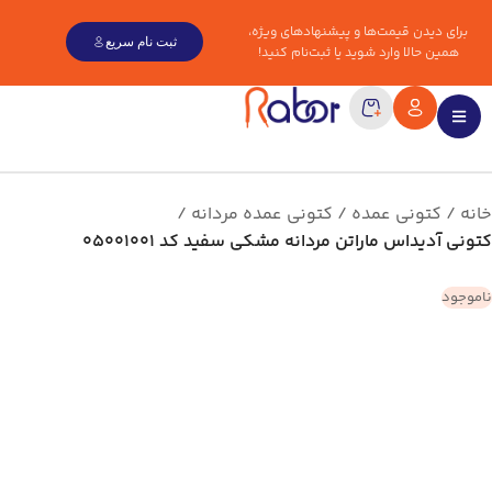
برای دیدن قیمت‌ها و پیشنهادهای ویژه،
ثبت نام سریع
همین حالا وارد شوید یا ثبت‌نام کنید!
خانه
کتونی عمده
کتونی عمده مردانه
کتونی آدیداس ماراتن مردانه مشکی سفید کد 05001001
ناموجود