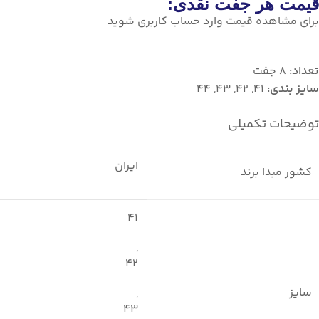
قیمت هر جفت نقدی:
برای مشاهده قیمت وارد حساب کاربری شوید
تعداد:
8 جفت
سایز بندی:
41, 42, 43, 44
توضیحات تکمیلی
ایران
کشور مبدا برند
41
,
42
سایز
,
43