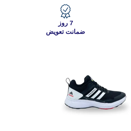
7 روز
ضمانت تعویض