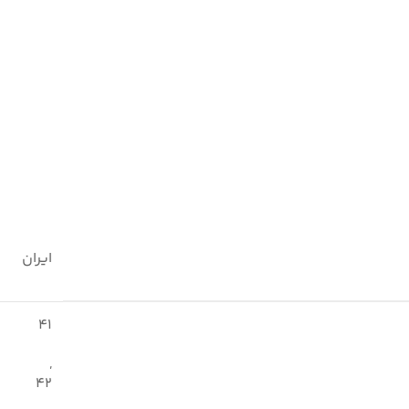
ایران
41
,
42