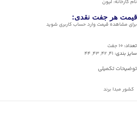
نام کارخانه:
لیون
قیمت هر جفت نقدی:
برای مشاهده قیمت وارد حساب کاربری شوید
تعداد:
10 جفت
سایز بندی:
41, 42, 43, 44
توضیحات تکمیلی
کشور مبدا برند